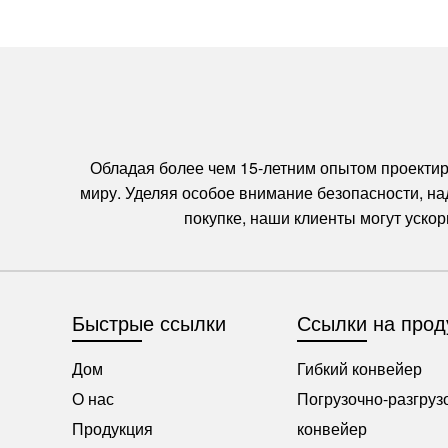
Обладая более чем 15-летним опытом проектир
миру. Уделяя особое внимание безопасности, на
покупке, наши клиенты могут уско
Быстрые ссылки
Ссылки на прод
Дом
Гибкий конвейер
О нас
Погрузочно-разгру
Продукция
конвейер