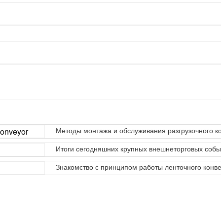
Методы монтажа и обслуживания разгрузочного к
Итоги сегодняшних крупных внешнеторговых собы
Знакомство с принципом работы ленточного конв