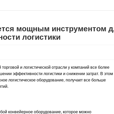
яется мощным инструментом д
ости логистики
 торговой и логистической отрасли у компаний все более
шении эффективности логистики и снижении затрат. В этом
ажное логистическое оборудование, получает все больше
тий.
обой конвейерное оборудование, которое можно