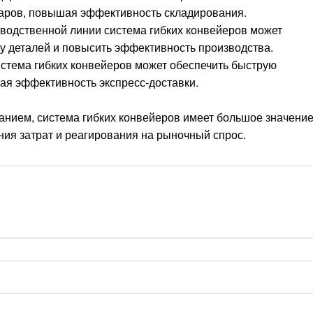
оваров, повышая эффективность складирования.
зводственной линии система гибких конвейеров может
у деталей и повысить эффективность производства.
истема гибких конвейеров может обеспечить быструю
ая эффективность экспресс-доставки.
нием, система гибких конвейеров имеет большое значение
ия затрат и реагирования на рыночный спрос.