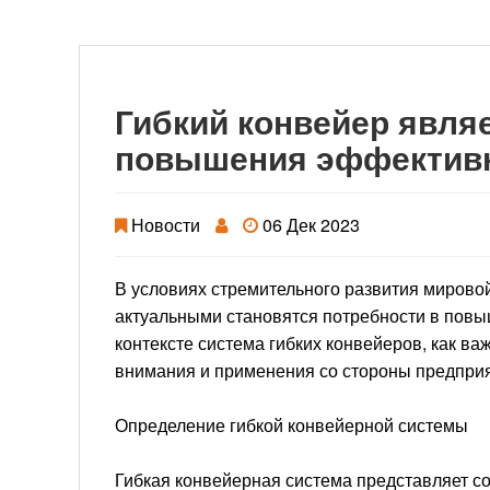
Гибкий конвейер явл
повышения эффективн
Новости
06 Дек 2023
В условиях стремительного развития мировой
актуальными становятся потребности в повы
контексте система гибких конвейеров, как в
внимания и применения со стороны предприя
Определение гибкой конвейерной системы
Гибкая конвейерная система представляет с