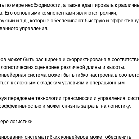
ть по мере необходимости, а также адаптировать к различн
м. Его основными компонентами являются ролики,
рукции и т.д., которые обеспечивают быструю и эффективн
ованного управления.
ов может быть расширена и скорректирована в соответстви
 логистических сценариев различной длины и высоты.
нвейерная система может быть гибко настроена в соответ
аться к сложным складским условиям и операционным
уя передовые технологии трансмиссии и управления, сис
оэффективностью и может снизить затраты на логистику.
ере логистики
дирования система гибких конвейеров может обеспечить