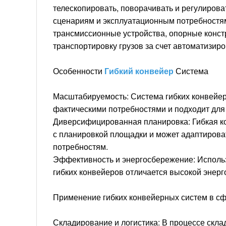
телескопировать, поворачивать и регулирова
сценариям и эксплуатационным потребностя
трансмиссионные устройства, опорные конст
транспортировку грузов за счет автоматизир
Особенности
Гибкий конвейер
Система
Масштабируемость: Система гибких конвейер
фактическими потребностями и подходит для
Диверсифицированная планировка: Гибкая ко
с планировкой площадки и может адаптиров
потребностям.
Эффективность и энергосбережение: Использ
гибких конвейеров отличается высокой энерг
Применение гибких конвейерных систем в сф
Складирование и логистика: В процессе скла