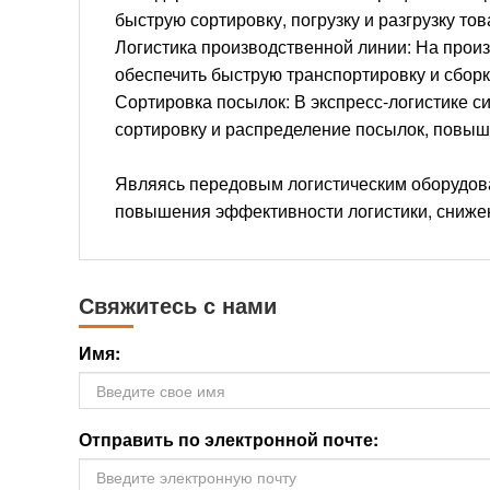
быструю сортировку, погрузку и разгрузку т
Логистика производственной линии: На прои
обеспечить быструю транспортировку и сборк
Сортировка посылок: В экспресс-логистике с
сортировку и распределение посылок, повыш
Являясь передовым логистическим оборудова
повышения эффективности логистики, снижен
Свяжитесь с нами
Имя:
Отправить по электронной почте: