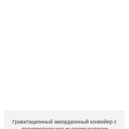
Гравитационный аккордеонный конвейер с
полипропиленовым синим роликом