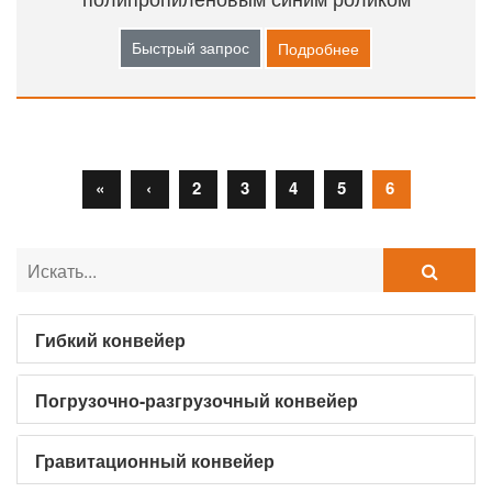
Быстрый запрос
Подробнее
«
‹
2
3
4
5
6
Гибкий конвейер
Погрузочно-разгрузочный конвейер
Гравитационный конвейер